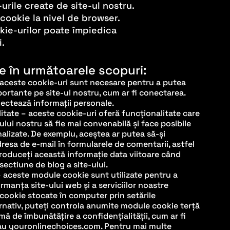
rile create de site-ul nostru.
cookie la nivel de browser.
kie-urilor poate împiedica
i.
le în următoarele scopuri:
 aceste cookie-uri sunt necesare pentru a putea
mportante pe site-ul nostru, cum ar fi conectarea.
ectează informații personale.
itate – aceste cookie-uri oferă funcționalitate care
iului nostru să fie mai convenabilă și face posibile
nalizate. De exemplu, aceștea ar putea să-și
esa de e-mail în formularele de comentarii, astfel
troduceți această informație data viitoare când
sectiune de blog a site-ului.
– aceste module cookie sunt utilizate pentru a
ormanța site-ului web și a serviciilor noastre
cookie stocate în computer prin setările
rnativ, puteți controla anumite module cookie terță
mă de îmbunătățire a confidențialității, cum ar fi
au youronlinechoices.com. Pentru mai multe