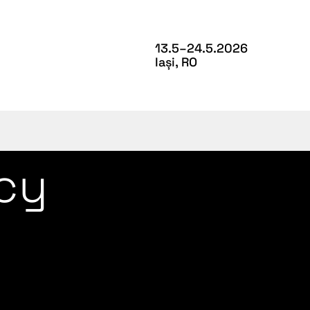
13.5–24.5.2026
Iași, RO
icy