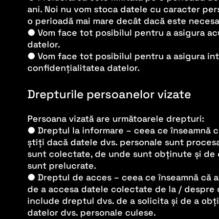
ani. Noi nu vom stoca datele cu caracter pe
o perioadă mai mare decât dacă este necesa
● Vom face tot posibilul pentru a asigura a
datelor.
● Vom face tot posibilul pentru a asigura int
confidențialitatea datelor.
Drepturile persoanelor vizate
Persoana vizată are următoarele drepturi:
● Dreptul la informare – ceea ce înseamnă c
știți dacă datele dvs. personale sunt proces
sunt colectate, de unde sunt obținute și de 
sunt prelucrate.
● Dreptul de acces – ceea ce înseamnă că a
de a accesa datele colectate de la / despre 
include dreptul dvs. de a solicita și de a obț
datelor dvs. personale culese.