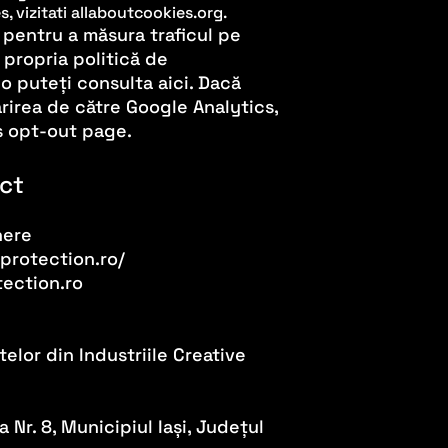
, vizitati allaboutcookies.org.
 pentru a măsura traficul pe
 propria politică de
o puteți consulta aici. Dacă
ărirea de către Google Analytics,
s opt-out page.
act
here
protection.ro/
ection.ro
elor din Industriile Creative
 Nr. 8, Municipiul Iași, Județul