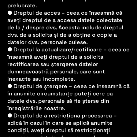
prelucrate.
● Dreptul de acces – ceea ce înseamnă că
aveți dreptul de a accesa datele colectate
de la / despre dvs. Aceasta include dreptul
dvs. de a solicita și de a obține o copie a
datelor dvs. personale culese.
● Dreptul la actualizare/rectificare – ceea ce
înseamnă aveţi dreptul de a solicita
rectificarea sau ştergerea datelor
dumneavoastră personale, care sunt
inexacte sau incomplete.
● Dreptul de ștergere – ceea ce înseamnă că
în anumite circumstanțe puteți cere ca
datele dvs. personale să fie șterse din
înregistrările noastre.
● Dreptul de a restricționa procesarea –
adică în cazul în care se aplică anumite
condiții, aveți dreptul să restricționați