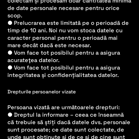
colectăm și procesăm doar cantitatea minimă
de date personale necesare pentru orice
scop.
● Prelucrarea este limitată pe o perioadă de
timp de 10 ani. Noi nu vom stoca datele cu
caracter personal pentru o perioadă mai
mare decât dacă este necesar.
● Vom face tot posibilul pentru a asigura
acurateţea datelor.
● Vom face tot posibilul pentru a asigura
integritatea și confidențialitatea datelor.
Drepturile persoanelor vizate
Persoana vizată are următoarele drepturi:
● Dreptul la informare – ceea ce înseamnă
că trebuie să știți dacă datele dvs. personale
sunt procesate; ce date sunt colectate, de
unde sunt obținute și de ce și de cine sunt