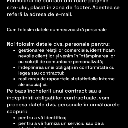
Formularul de contact din toate paginile
site-ului, plasat în zona de footer. Acestea se
referă la adresa de e-mail.
Cum folosim datele dumneavoastră personale
Noi folosim datele dvs. personale pentru:
gestionarea relațiilor comerciale, identificăm
nevoile clienților și venim în întâmpinarea lor
cu soluții de comunicare personalizată;
îndeplinirea unei obligaţii în conformitate cu
legea sau contractul;
realizarea de rapoartele si statisticile interne
ale asociației.
Pe baza încheierii unui contract sau a
îndeplinirii obligațiilor contractuale, vom
procesa datele dvs. personale în următoarele
scopuri:
pentru a vă identifica;
pentru a vă furniza un serviciu sau de a