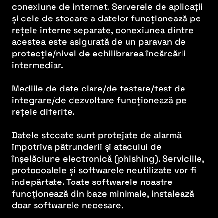
conexiune de internet. Serverele de aplicații
și cele de stocare a datelor funcționează pe
rețele interne separate, conexiunea dintre
acestea este asigurată de un paravan de
protecție/nivel de echilibrarea încărcării
intermediar.
Mediile de date clare/de testare/test de
integrare/de dezvoltare funcționează pe
rețele diferite.
Datele stocate sunt protejate de alarmă
împotriva pătrunderii și atacului de
înșelăciune electronică (phishing). Serviciile,
protocoalele și softwarele neutilizate vor fi
îndepărtate. Toate softwarele noastre
funcționează din baze minimale, instalează
doar softwarele necesare.