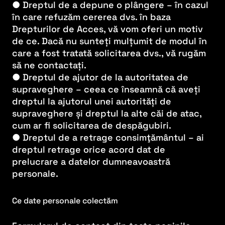
● Dreptul de a depune o plângere – în cazul
în care refuzăm cererea dvs. în baza
Drepturilor de Acces, vă vom oferi un motiv
de ce. Dacă nu sunteți mulțumit de modul în
care a fost tratată solicitarea dvs., vă rugăm
să ne contactați.
● Dreptul de ajutor de la autoritatea de
supraveghere – ceea ce înseamnă că aveți
dreptul la ajutorul unei autorități de
supraveghere și dreptul la alte căi de atac,
cum ar fi solicitarea de despăgubiri.
● Dreptul de a retrage consimţământul – ai
dreptul retrage orice acord dat de
prelucrare a datelor dumneavoastră
personale.
Ce date personale colectăm