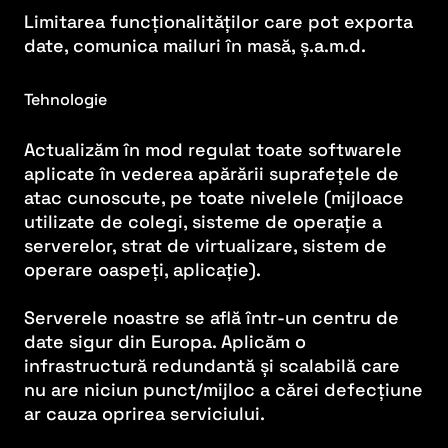
Limitarea funcționalităților care pot exporta
date, comunica mailuri în masă, ș.a.m.d.
Tehnologie
Actualizăm în mod regulat toate softwarele
aplicate în vederea apărării suprafețele de
atac cunoscute, pe toate nivelele (mijloace
utilizate de colegi, sisteme de operație a
serverelor, strat de virtualizare, sistem de
operare oaspeți, aplicație).
Serverele noastre se află într-un centru de
date sigur din Europa. Aplicăm o
infrastructură redundantă și scalabilă care
nu are niciun punct/mijloc a cărei defecțiune
ar cauza oprirea serviciului.