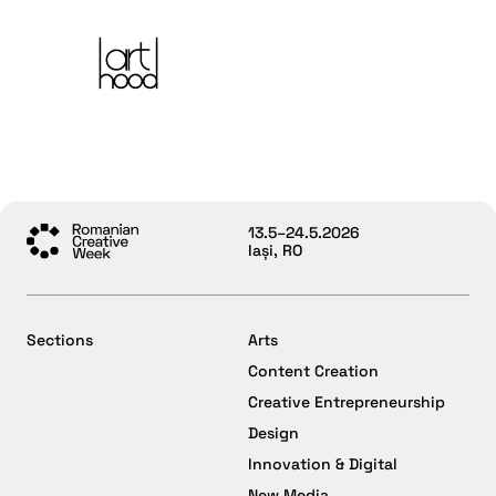
13.5–24.5.2026
Iași, RO
Sections
Arts
Content Creation
Creative Entrepreneurship
Design
Innovation & Digital
New Media