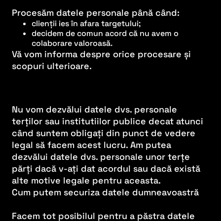
Procesăm datele personale până când:
clienții ies în afara targetului;
decidem de comun acord că nu avem o
colaborare valoroasă.
Vă vom informa despre orice procesare și
scopuri ulterioare.
Nu vom dezvălui datele dvs. personale
terților sau institutiilor publice decat atunci
când suntem obligați din punct de vedere
legal să facem acest lucru. Am putea
dezvălui datele dvs. personale unor terțe
părți dacă v-ați dat acordul sau dacă există
alte motive legale pentru aceasta.
Cum putem securiza datele dumneavoastră
Facem tot posibilul pentru a păstra datele