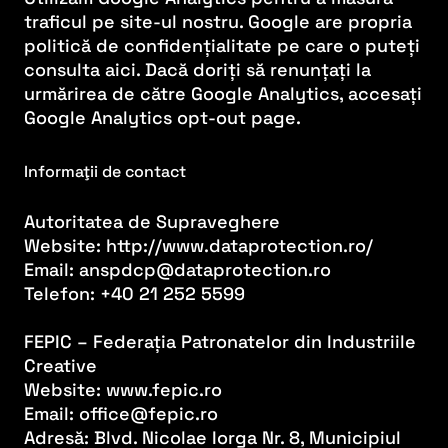
traficul pe site-ul nostru. Google are propria
politică de confidențialitate pe care o puteți
consulta aici. Dacă doriți să renunțați la
urmărirea de către Google Analytics, accesați
Google Analytics opt-out page.
Informaţii de contact
Autoritatea de Supraveghere
Website: http://www.dataprotection.ro/
Email: anspdcp@dataprotection.ro
Telefon: +40 21 252 5599
FEPIC – Federația Patronatelor din Industriile
Creative
Website: www.fepic.ro
Email: office@fepic.ro
Adresă: Blvd. Nicolae Iorga Nr. 8, Municipiul