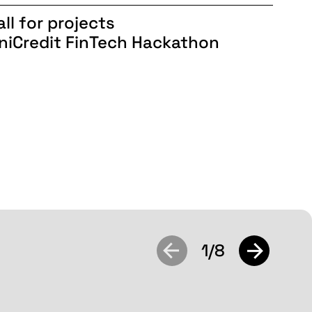
all for projects
niCredit FinTech Hackathon
1/8