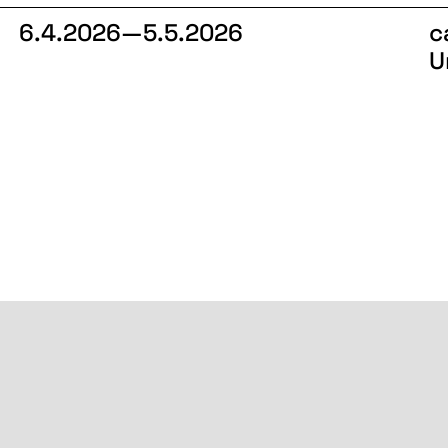
6.4.2026—5.5.2026
c
U