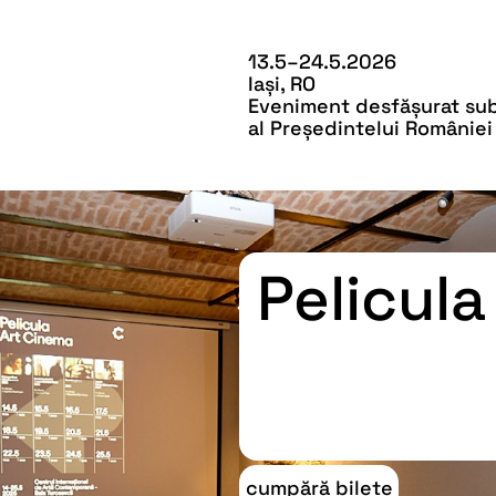
13.5–24.5.2026
Iași, RO
Eveniment desfășurat sub 
al Președintelui României
Pelicula
cumpără bilete