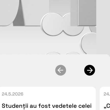
24.5.2026
24
Studenții au fost vedetele celei
„C