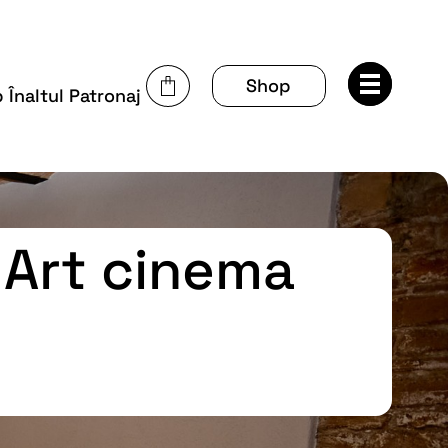
Shop
Înaltul Patronaj
 Art cinema