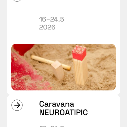
16–24.5
2026
Caravana
NEUROATIPIC