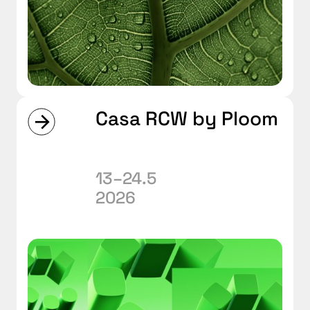
Casa RCW by Ploom
13–24.5
2026