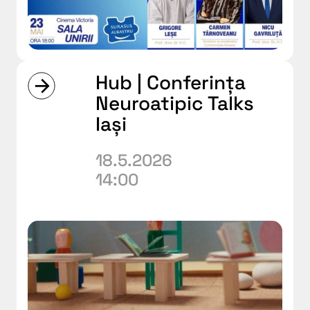
Hub | Conferința
Neuroatipic Talks
Iași
18.5.2026
14:00