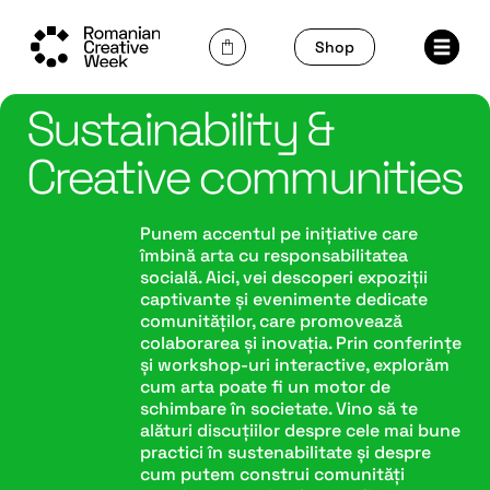
Skip
to
Shop
content
Sustainability &
Creative communities
Punem accentul pe inițiative care
îmbină arta cu responsabilitatea
socială. Aici, vei descoperi expoziții
captivante și evenimente dedicate
comunităților, care promovează
colaborarea și inovația. Prin conferințe
și workshop-uri interactive, explorăm
cum arta poate fi un motor de
schimbare în societate. Vino să te
alături discuțiilor despre cele mai bune
practici în sustenabilitate și despre
cum putem construi comunități