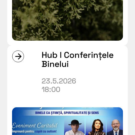
Hub l Conferințele
Binelui
23.5.2026
18:00