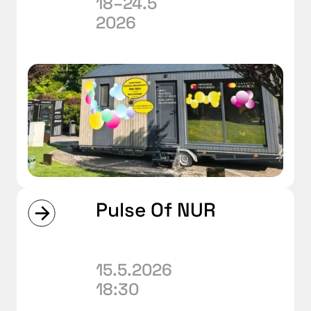
18–24.5
2026
Pulse Of NUR
15.5.2026
18:30