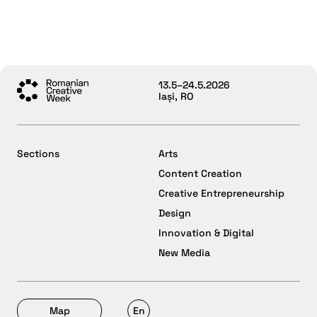
13.5–24.5.2026
Iași, RO
Sections
Arts
Content Creation
Creative Entrepreneurship
Design
Innovation & Digital
New Media
Map
En