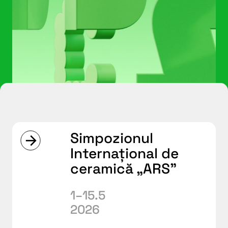
Simpozionul
Internațional de
ceramică „ARS”
1–15.5
2026