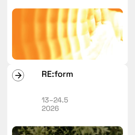
RE:form
13–24.5
2026