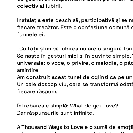
colectiv al iubirii.
Instalația este deschisă, participativă și se 
fiecare trecător. Este o confesiune comună 
formele ei.
„Cu toții știm că iubirea nu are o singură for
Se naște în gesturi mici și în cuvinte simple,
universale: o voce, o privire, o melodie, o păd
amintire.
Am construit acest tunel de oglinzi ca pe un
Un caleidoscop viu, care se transformă odată
fiecare răspuns.
Întrebarea e simplă: What do you love?
Dar răspunsurile sunt infinite.
A Thousand Ways to Love e o sumă de emoții