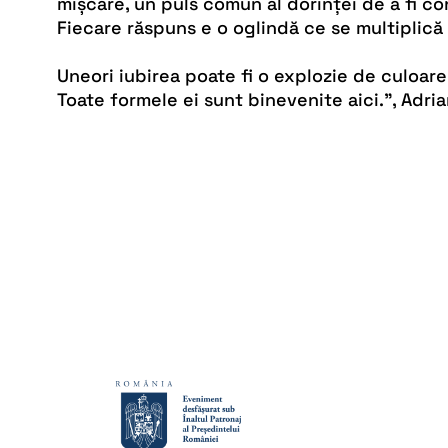
mișcare, un puls comun al dorinței de a fi co
Fiecare răspuns e o oglindă ce se multiplică 
Uneori iubirea poate fi o explozie de culoare,
Toate formele ei sunt binevenite aici.”, Adri