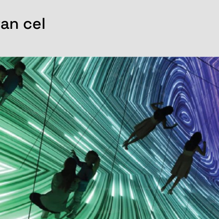
fan cel