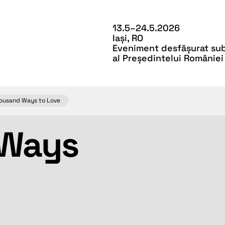
13.5–24.5.2026
Iași, RO
Eveniment desfășurat sub 
al Președintelui României
ousand Ways to Love
 Ways