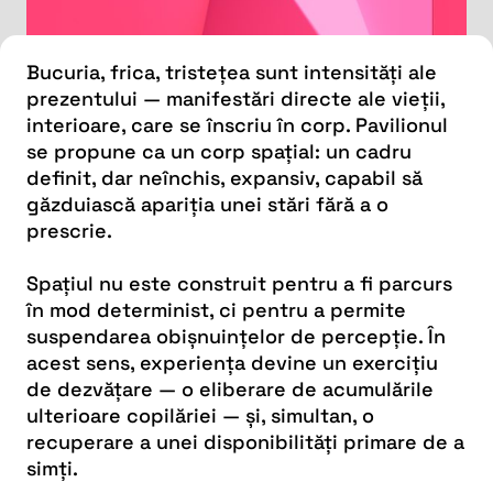
Bucuria, frica, tristețea sunt intensități ale
prezentului — manifestări directe ale vieții,
interioare, care se înscriu în corp. Pavilionul
se propune ca un corp spațial: un cadru
definit, dar neînchis, expansiv, capabil să
găzduiască apariția unei stări fără a o
prescrie.
Spațiul nu este construit pentru a fi parcurs
în mod determinist, ci pentru a permite
suspendarea obișnuințelor de percepție. În
acest sens, experiența devine un exercițiu
de dezvățare — o eliberare de acumulările
ulterioare copilăriei — și, simultan, o
recuperare a unei disponibilități primare de a
simți.