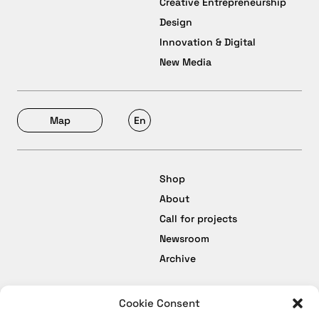
Creative Entrepreneurship
Design
Innovation & Digital
New Media
Map
En
Shop
About
Call for projects
Newsroom
Archive
Cookie Consent
facebook
Termeni și Condiții