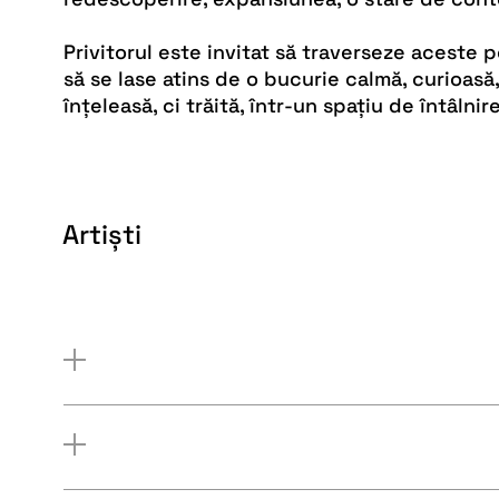
Privitorul este invitat să traverseze aceste p
să se lase atins de o bucurie calmă, curioasă,
înțeleasă, ci trăită, într-un spațiu de întâlni
Artiști