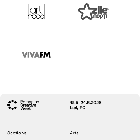
13.5–24.5.2026
Iași, RO
Sections
Arts