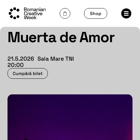
Skip
to
Shop
content
Muerta de Amor
21.5.2026
Sala Mare TNI
20:00
Cumpără bilet