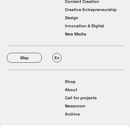
Content Creation
Creative Entrepreneurship
Design
Innovation & Digital
New Media
Map
En
Shop
About
Call for projects
Newsroom
Archive