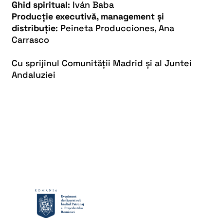
Ghid spiritual
: Iván Baba
Producție executivă, management și
distribuție
: Peineta Producciones, Ana
Carrasco
Cu sprijinul Comunității Madrid și al Juntei
Andaluziei