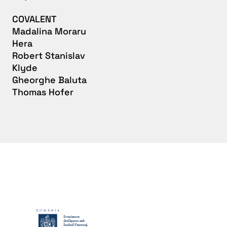
COVALENT
Madalina Moraru
Hera
Robert Stanislav
Klyde
Gheorghe Baluta
Thomas Hofer