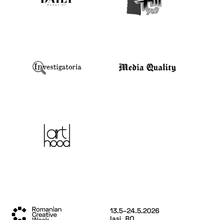
13.5–24.5.2026
Iași, RO