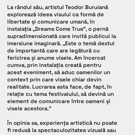
La rândul său, artistul Teodor Buruiană
explorează ideea visului ca formă de
libertate și comunicare umană, în
instalația „Dreams Come True”, o pernă
supradimensionată care invită publicul la
imersiune imaginară.
„Este o temă destul
de importantă care are legătură cu
fericirea și anume visele. Am încercat
cumva, prin instalația creată pentru
acest eveniment, să aduc oamenilor un
context prin care visele chiar devin
realitate. Lucrarea asta face, de fapt, în
relație cu tema festivalului, să devină un
element de comunicare între oameni și
visele acestora.”
În opinia sa, experiența artistică nu poate
fi redusă la spectaculozitatea vizuală sau