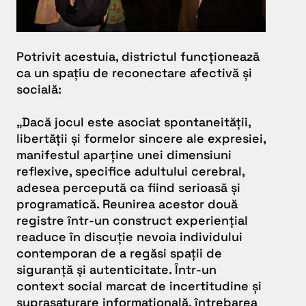
Potrivit acestuia, districtul funcționează
ca un spațiu de reconectare afectivă și
socială:
„Dacă jocul este asociat spontaneității,
libertății și formelor sincere ale expresiei,
manifestul aparține unei dimensiuni
reflexive, specifice adultului cerebral,
adesea percepută ca fiind serioasă și
programatică. Reunirea acestor două
registre într-un construct experiențial
readuce în discuție nevoia individului
contemporan de a regăsi spații de
siguranță și autenticitate. Într-un
context social marcat de incertitudine și
suprasaturare informațională, întrebarea