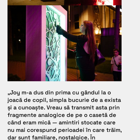
„Joy m-a dus din prima cu gândul la o
joacă de copil, simpla bucurie de a exista
și a cunoaște. Vreau să transmit asta prin
fragmente analogice de pe o casetă de
când eram mică — amintiri stocate care
nu mai corespund perioadei în care trăim,
dar sunt familiare, nostalgice. În