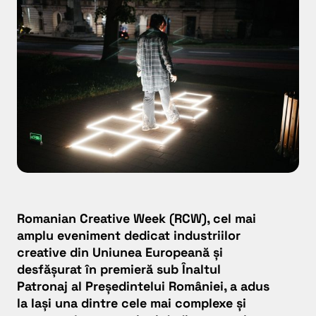
Romanian Creative Week
(RCW), cel mai
amplu eveniment dedicat industriilor
creative din Uniunea Europeană și
desfășurat în premieră sub Înaltul
Patronaj al Președintelui României, a adus
la Iași una dintre cele mai complexe și