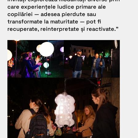
care experiențele ludice primare ale
copilăriei — adesea pierdute sau
transformate la maturitate — pot fi
recuperate, reinterpretate și reactivate.”