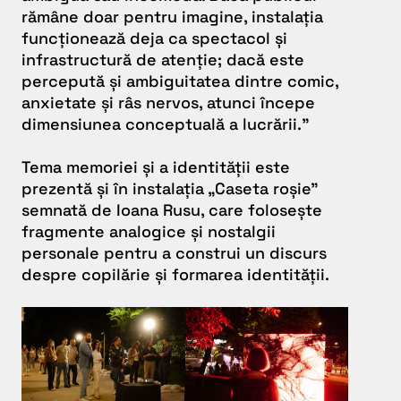
rămâne doar pentru imagine, instalația
funcționează deja ca spectacol și
infrastructură de atenție; dacă este
percepută și ambiguitatea dintre comic,
anxietate și râs nervos, atunci începe
dimensiunea conceptuală a lucrării.”
Tema memoriei și a identității este
prezentă și în instalația „Caseta roșie”
semnată de Ioana Rusu, care folosește
fragmente analogice și nostalgii
personale pentru a construi un discurs
despre copilărie și formarea identității.