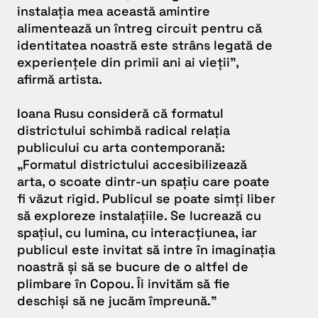
instalația mea această amintire
alimentează un întreg circuit pentru că
identitatea noastră este strâns legată de
experiențele din primii ani ai vieții”,
afirmă artista.
Ioana Rusu consideră că formatul
districtului schimbă radical relația
publicului cu arta contemporană:
„Formatul districtului accesibilizează
arta, o scoate dintr-un spațiu care poate
fi văzut rigid. Publicul se poate simți liber
să exploreze instalațiile. Se lucrează cu
spațiul, cu lumina, cu interacțiunea, iar
publicul este invitat să intre în imaginația
noastră și să se bucure de o altfel de
plimbare în Copou. Îi invităm să fie
deschiși să ne jucăm împreună.”