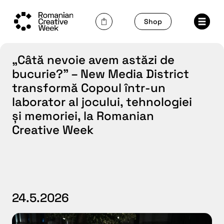
Skip
to
Shop
content
„Câtă nevoie avem astăzi de
bucurie?” – New Media District
transformă Copoul într-un
laborator al jocului, tehnologiei
și memoriei, la Romanian
Creative Week
24.5.2026