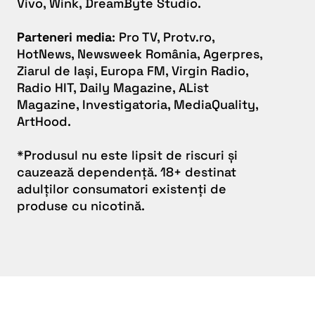
Vivo, Wink, DreamByte Studio.
Parteneri media
: Pro TV, Protv.ro,
HotNews, Newsweek România, Agerpres,
Ziarul de Iași, Europa FM, Virgin Radio,
Radio HIT, Daily Magazine, AList
Magazine, Investigatoria, MediaQuality,
ArtHood.
*Produsul nu este lipsit de riscuri și
cauzează dependență. 18+ destinat
adulților consumatori existenți de
produse cu nicotină.