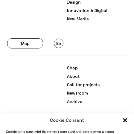
Design
Innovation & Digital
New Media
Map
En
Shop
About
Call for projects
Newsroom
Archive
Cookie Consent
facebook
Termeni și Condiții
Cookie-urile sunt mici fișiere text care sunt utilizate pentru a stoca