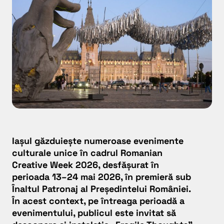
Iașul găzduiește numeroase evenimente
culturale unice în cadrul
Romanian
Creative Week
2026, desfășurat în
perioada 13–24 mai 2026, în premieră sub
Înaltul Patronaj al Președintelui României.
În acest context, pe întreaga perioadă a
evenimentului, publicul este invitat să