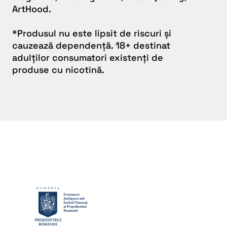
ArtHood.
*Produsul nu este lipsit de riscuri și
cauzează dependență. 18+ destinat
adulților consumatori existenți de
produse cu nicotină.