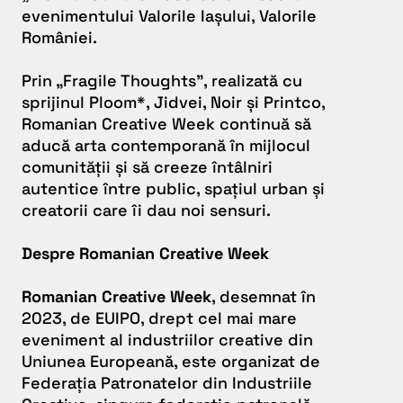
evenimentului Valorile Iașului, Valorile
României.
Prin „Fragile Thoughts”, realizată cu
sprijinul Ploom
*
, Jidvei, Noir și Printco,
Romanian Creative Week continuă să
aducă arta contemporană în mijlocul
comunității și să creeze întâlniri
autentice între public, spațiul urban și
creatorii care îi dau noi sensuri.
Despre Romanian Creative Week
Romanian Creative Week
, desemnat în
2023, de EUIPO, drept cel mai mare
eveniment al industriilor creative din
Uniunea Europeană, este organizat de
Federația Patronatelor din Industriile