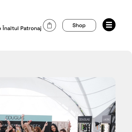
Shop
Înaltul Patronaj