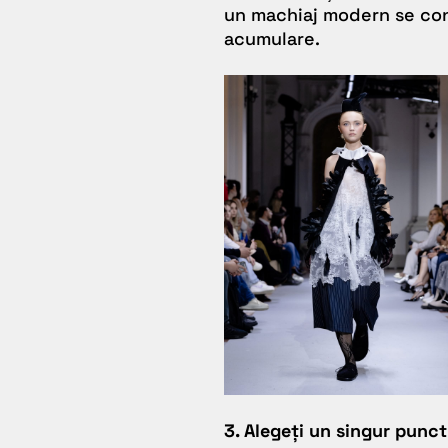
un machiaj modern se cons
acumulare.
3. Alegeți un singur punct