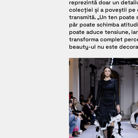
reprezintă doar un detaliu
colecției și a poveștii pe
transmită. „
Un ten poate 
păr poate schimba atitudi
poate aduce tensiune, iar
transforma complet perce
beauty-ul nu este decorat