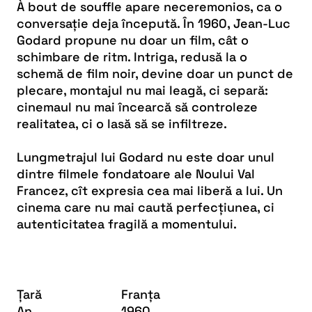
À bout de souffle
apare neceremonios, ca o
conversație deja începută. În 1960, Jean-Luc
Godard propune nu doar un film, cât o
schimbare de ritm. Intriga, redusă la o
schemă de film noir, devine doar un punct de
plecare, montajul nu mai leagă, ci separă:
cinemaul nu mai încearcă să controleze
realitatea, ci o lasă să se infiltreze.
Lungmetrajul lui Godard nu este doar unul
dintre filmele fondatoare ale Noului Val
Francez, cît expresia cea mai liberă a lui. Un
cinema care nu mai caută perfecțiunea, ci
autenticitatea fragilă a momentului.
Țară
Franța
An
1960