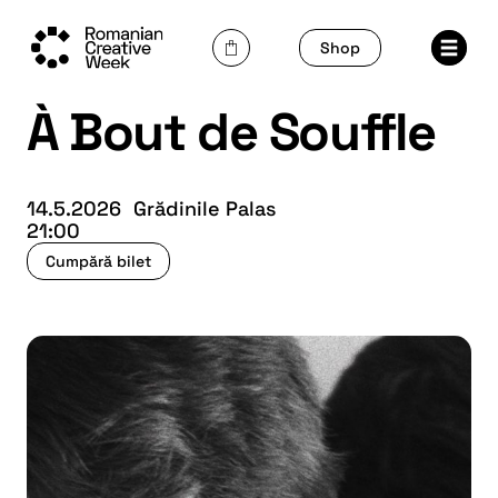
Skip
to
Shop
content
À Bout de Souffle
14.5.2026
Grădinile Palas
21:00
Cumpără bilet