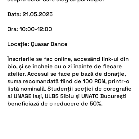
Data: 21.05.2025
Ora: 10:00-12:00
Locație: Quasar Dance
Înscrierile se fac online, accesând link-ul din
bio, și se încheie cu o zi înainte de fiecare
atelier. Accesul se face pe bază de donație,
suma recomandată fiind de 100 RON, printr-o
listă nominală. Studenții secției de coregrafie
ai UNAGE Iaşi, ULBS Sibiu şi UNATC Bucureşti
beneficiază de o reducere de 50%.