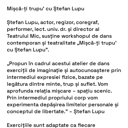
Mișcă-ți trupu’ cu Ștefan Lupu
Ștefan Lupu, actor, regizor, coregraf,
performer, lect. univ. dr. și director al
Teatrului Mic, susține workshopul de dans
contemporan și teatralitate „Mișcă-ți trupu’
cu Ștefan Lupu”.
„Propun în cadrul acestui atelier de dans
exerciții de imaginație și autocunoaștere prin
intermediul expresiei fizice, bazate pe
legătura dintre minte, trup și suflet. Vom
aprofunda relația mișcare – spațiu scenic.
Prin intermediul propriului corp vom
experimenta depășirea limitelor personale și
conceptul de libertate.” – Ștefan Lupu
Exercițiile sunt adaptate ca fiecare