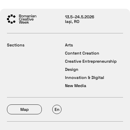
13.5–24.5.2026
Iași, RO
Sections
Arts
Content Creation
Creative Entrepreneurship
Design
Innovation & Digital
New Media
Map
En