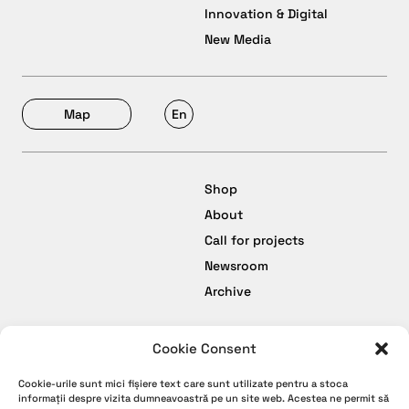
Innovation & Digital
New Media
Map
En
Shop
About
Call for projects
Newsroom
Archive
Cookie Consent
facebook
Termeni și Condiții
Cookie-urile sunt mici fișiere text care sunt utilizate pentru a stoca
instagram
Politică de Confidențialitate
informații despre vizita dumneavoastră pe un site web. Acestea ne permit să