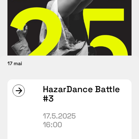
17 mai
HazarDance Battle
#3
17.5.2025
16:00