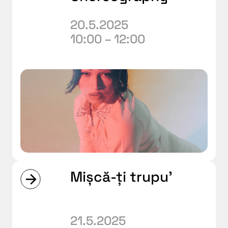
20.5.2025
10:00 – 12:00
Mișcă-ți trupu’
21.5.2025