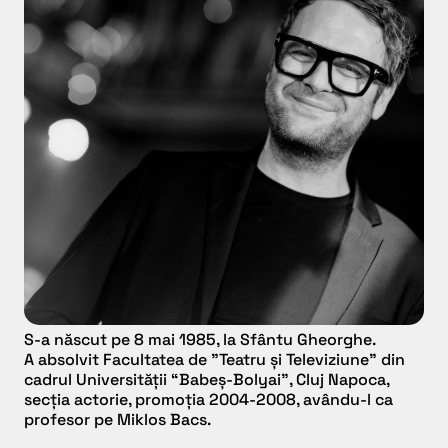
S-a născut pe 8 mai 1985, la Sfântu Gheorghe.
A absolvit Facultatea de ”Teatru și Televiziune” din
cadrul Universității “Babeș-Bolyai”, Cluj Napoca,
secția actorie, promoția 2004-2008, avându-l ca
profesor pe Miklos Bacs.