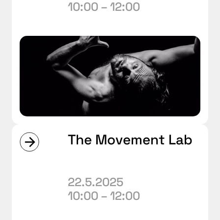
10:00 – 12:00
The Movement Lab
22.5.2025
10:00 – 12:00