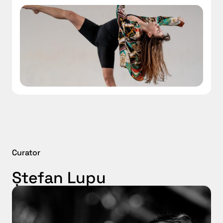
Curator
Ștefan Lupu