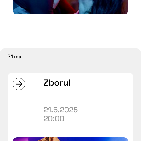
21 mai
Zborul
21.5.2025
20:00