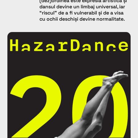
(dez)ordinea este expresia artistică și
dansul devine un limbaj universal, iar
“riscul” de a fi vulnerabil și de a visa
cu ochii deschiși devine normalitate.