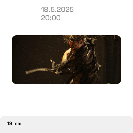
18.5.2025
20:00
19 mai