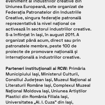
eveniment al industriilor creative din
Uniunea Europeană, este organizat de
Federația Patronatelor din Industriile
Creative, singura federație patronală
reprezentativă la nivel național ce
activează în sectorul industriilor creative.
S-a înființat în Iași, în august 2011. A
organizat până acum, direct sau prin
patronatele membre, peste 100 de
proiecte de promovare națională și
internațională a industriilor creative.
Parteneri instituționali ai RCW
: Primăria
Municipiului Iași, Ministerul Culturii,
Consiliul Județean Iași, Muzeul Național al
Literaturii Române Iași, Complexul Muzeal
Național Moldova Iași, Uniunea Artiștilor
Plastici din România Filiala Iași,
Universitatea „Al. I. Cuza” din Iași,