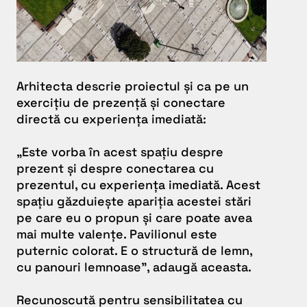
Arhitecta descrie proiectul și ca pe un
exercițiu de prezență și conectare
directă cu experiența imediată:
„Este vorba în acest spațiu despre
prezent și despre conectarea cu
prezentul, cu experiența imediată. Acest
spațiu găzduiește apariția acestei stări
pe care eu o propun și care poate avea
mai multe valențe. Pavilionul este
puternic colorat. E o structură de lemn,
cu panouri lemnoase
”, adaugă aceasta.
Recunoscută pentru sensibilitatea cu