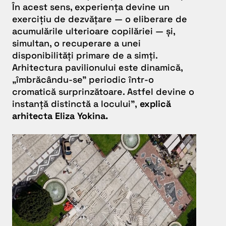
În acest sens, experiența devine un
exercițiu de dezvățare — o eliberare de
acumulările ulterioare copilăriei — și,
simultan, o recuperare a unei
disponibilități primare de a simți.
Arhitectura pavilionului este dinamică,
„îmbrăcându-se” periodic într-o
cromatică surprinzătoare. Astfel devine o
instanță distinctă a locului”,
explică
arhitecta Eliza Yokina.