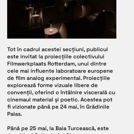
Tot în cadrul acestei secțiuni, publicul
este invitat la proiecțiile colectivului
Filmwerkplaats Rotterdam
, unul dintre
cele mai influente laboratoare europene
de film analog experimental. Proiecțiile
explorează forme vizuale libere de
convenții, oferind o întâlnire viscerală cu
cinemaul material și poetic. Acestea pot
fi vizionate până pe 24 mai, în Grădinile
Palas.
Până pe 25 mai, la Baia Turcească, este