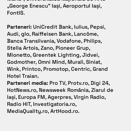
„George Enescu” Iași, Aeroportul Iași,
FontIS.
Parteneri:
UniCredit Bank, Iulius, Pepsi,
Audi, glo, Raiffeisen Bank, Lancôme,
Banca Transilvania, Vodafone, Philips,
Stella Artois, Zano, Pioneer Grup,
Mionetto, Greentek Lighting, Jidvei,
Godmother, Omni Mind, Murali, Siniat,
Wink, Printco, Promotop, Centric, Grand
Hotel Traian.
Parteneri media:
Pro TV, Protv.ro, Digi 24,
HotNews.ro, Newsweek România, Ziarul de
Iași, Europa FM, Agerpres, Virgin Radio,
Radio HIT, Investigatoria.ro,
MediaQuality.ro, ArtHood.ro.