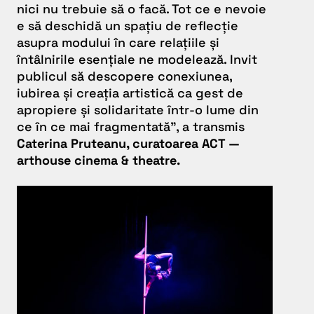
nici nu trebuie să o facă. Tot ce e nevoie
e să deschidă un spațiu de reflecție
asupra modului în care relațiile și
întâlnirile esențiale ne modelează. Invit
publicul să descopere conexiunea,
iubirea și creația artistică ca gest de
apropiere și solidaritate într-o lume din
ce în ce mai fragmentată
”, a transmis
Caterina Pruteanu, curatoarea ACT —
arthouse cinema & theatre.