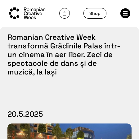
Skip
to
Shop
content
Romanian Creative Week
transformă Grădinile Palas într-
un cinema în aer liber. Zeci de
spectacole de dans și de
muzică, la Iași
20.5.2025