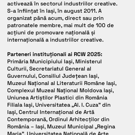
activează în sectorul industriilor creative.
S-a înființat în Iași, în august 2011. A
organizat până acum, direct sau prin
patronatele membre, mai mult de 100 de
acțiuni de promovare națională și
internațională a industriilor creative.
Parteneri instituționali ai RCW 2025:
Primăria Municipiului Iași, Ministerul
Culturii, Secretariatul General al
Guvernului, Consiliul Județean Iași,
Muzeul Național al Literaturii Române Iași,
Complexul Muzeal Național Moldova Iași,
Uniunea Artiștilor Plastici din România
Filiala Iași, Universitatea „Al. I. Cuza” din
Iași, Centrul Internațional de Artă
Contemporană, Ordinul Arhitecților din
România – Iași, Muzeul Municipal „Regina
Maria”, Universitatea Națională de Arte