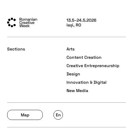
13.5–24.5.2026
Iași, RO
Sections
Arts
Content Creation
Creative Entrepreneurship
Design
Innovation & Digital
New Media
Map
En