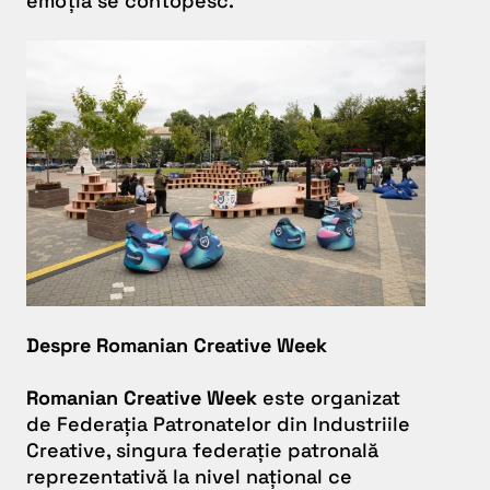
emoția se contopesc.
Despre Romanian Creative Week
Romanian Creative Week
este organizat
de Federația Patronatelor din Industriile
Creative, singura federație patronală
reprezentativă la nivel național ce